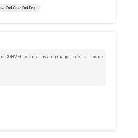
avo Del Cavo Del Ecg
o
 di CONMED potresti inviarmi maggiori dettagli come