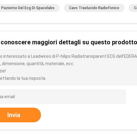
 Paziente Del Ecg Di Spacelabs
Cavo Traslucido Radiofonico
C
 conoscere maggiori dettagli su questo prodott
o interessato a Leadwires di P-hilips Radiatransparent ECG dell'EDERA
, dimensione, quantità, materiale, ecc.
zie!
ettando la tua risposta.
Invia