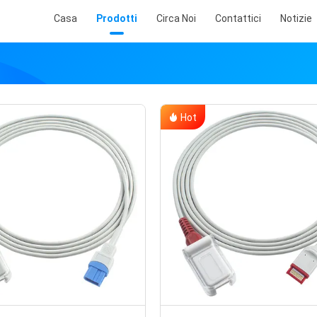
Casa
Prodotti
Circa Noi
Contattici
Notizie
Hot