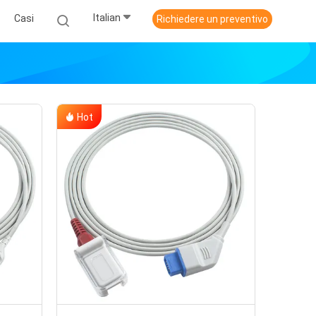
Italian
Casi
Richiedere un preventivo
Hot