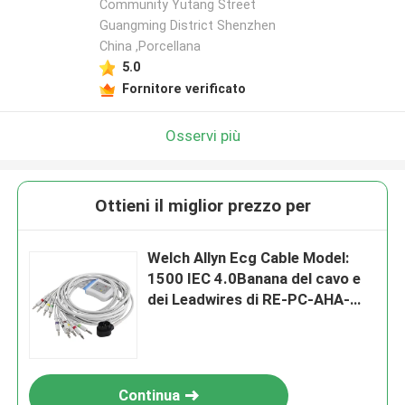
Community Yutang Street
Guangming District Shenzhen
China ,Porcellana
5.0
Fornitore verificato
Osservi più
Ottieni il miglior prezzo per
Welch Allyn Ecg Cable Model:
1500 IEC 4.0Banana del cavo e
dei Leadwires di RE-PC-AHA-
BAN ECG
Continua