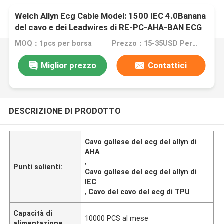
Welch Allyn Ecg Cable Model: 1500 IEC 4.0Banana
del cavo e dei Leadwires di RE-PC-AHA-BAN ECG
MOQ：1pcs per borsa
Prezzo：15-35USD Per pcs
Miglior prezzo
Contattici
DESCRIZIONE DI PRODOTTO
Cavo gallese del ecg del allyn di
AHA
,
Punti salienti:
Cavo gallese del ecg del allyn di
IEC
,
Cavo del cavo del ecg di TPU
Capacità di
10000 PCS al mese
alimentazione