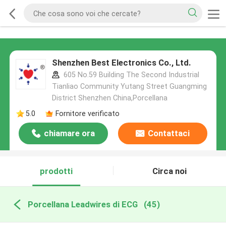
Shenzhen Best Electronics Co., Ltd.
605 No.59 Building The Second Industrial
Tianliao Community Yutang Street Guangming
District Shenzhen China,Porcellana
5.0
Fornitore verificato
chiamare ora
Contattaci
prodotti
Circa noi
Porcellana Leadwires di ECG
(45)