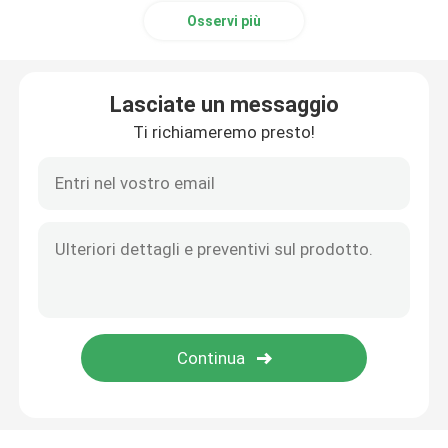
Osservi più
Elettrodi di elettroencefalogramma
Lasciate un messaggio
Parti di ECG
Ti richiameremo presto!