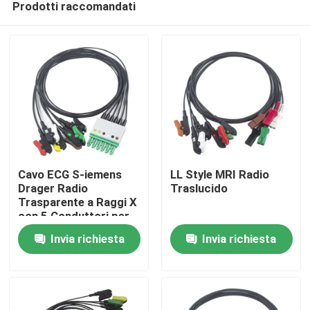
Prodotti raccomandati
Cavo ECG S-iemens
LL Style MRI Radio
Drager Radio
Traslucido
Trasparente a Raggi X
con 5 Conduttori per
Casa
Risonanza Magnetica
Invia richiesta
Invia richiesta
Prodotti
Circa noi