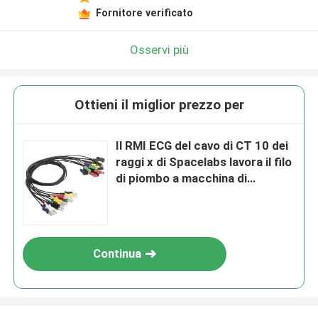
Fornitore verificato
Osservi più
Ottieni il miglior prezzo per
Il RMI ECG del cavo di CT 10 dei
raggi x di Spacelabs lavora il filo
di piombo a macchina di
Radiotranslucent del cavo
Continua