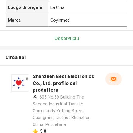
Luogo di origine
La Cina
Marca
Coyinmed
Osservi più
Circa noi
Shenzhen Best Electronics
Co., Ltd. profilo del
produttore
605 No.59 Building The
Second Industrial Tianliao
Community Yutang Street
Guangming District Shenzhen
China ,Porcellana
5.0