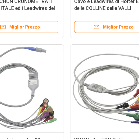
CHUN CRONOMETRA il
Cavo e Leadwires di Holter 
ITALE ed i Leadwires del
delle COLLINE delle VALLI
ECG
Miglior Prezzo
Miglior Prezzo