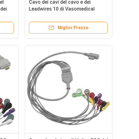
el
Cavo dei cavi del cavo e dei
dei
Leadwires 10 di Vasomedical
Biocare Holter ECG
Miglior Prezzo