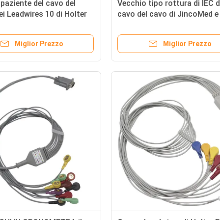
paziente del cavo del
Vecchio tipo rottura di IEC d
ei Leadwires 10 di Holter
cavo del cavo di JincoMed e 
nuovo tipo di JincoMed
Leadwires 10 di Holter ECG
Miglior Prezzo
Miglior Prezzo