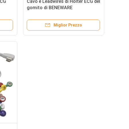
ECG
Cavo e Leadwires di Holter ECG del
gomito di BENEWARE
Miglior Prezzo