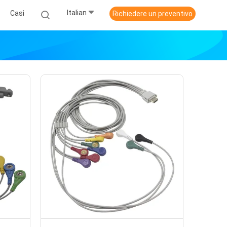
Italian
Casi
Richiedere un preventivo