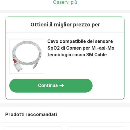
Osservi più
Ottieni il miglior prezzo per
Cavo compatibile del sensore
SpO2 di Comen per M.-asi-Mo
tecnologia rossa 3M Cable
Continua
Prodotti raccomandati