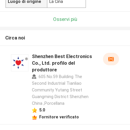
Luogo di origine
La Cina
Osservi più
Circa noi
Shenzhen Best Electronics
Co., Ltd. profilo del
produttore
605 No.59 Building The
Second Industrial Tianliao
Community Yutang Street
Guangming District Shenzhen
China ,Porcellana
5.0
Fornitore verificato