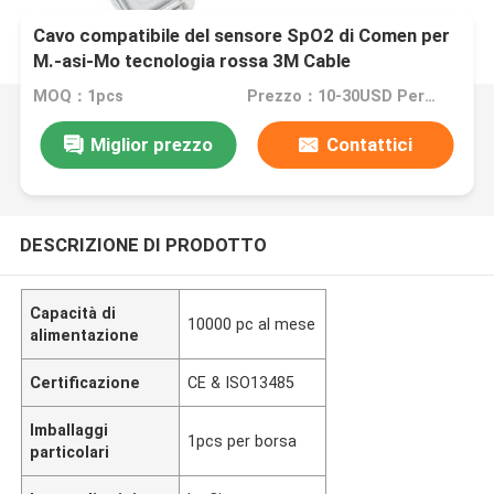
Cavo compatibile del sensore SpO2 di Comen per
M.-asi-Mo tecnologia rossa 3M Cable
MOQ：1pcs
Prezzo：10-30USD Per pcs
Miglior prezzo
Contattici
DESCRIZIONE DI PRODOTTO
Capacità di
10000 pc al mese
alimentazione
Certificazione
CE & ISO13485
Imballaggi
1pcs per borsa
particolari