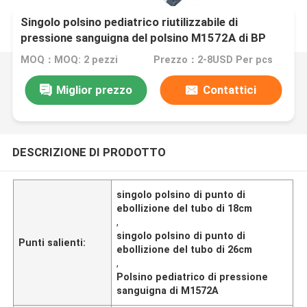
Singolo polsino pediatrico riutilizzabile di
pressione sanguigna del polsino M1572A di BP
della metropolitana di 18-26cm
MOQ：MOQ: 2 pezzi
Prezzo：2-8USD Per pcs
Miglior prezzo
Contattici
DESCRIZIONE DI PRODOTTO
singolo polsino di punto di
ebollizione del tubo di 18cm
,
singolo polsino di punto di
Punti salienti:
ebollizione del tubo di 26cm
,
Polsino pediatrico di pressione
sanguigna di M1572A