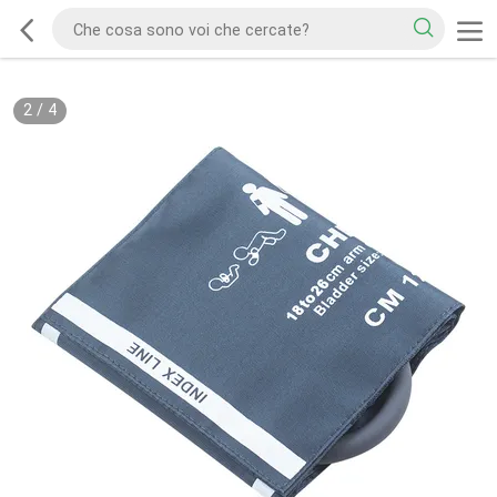
2
/
4