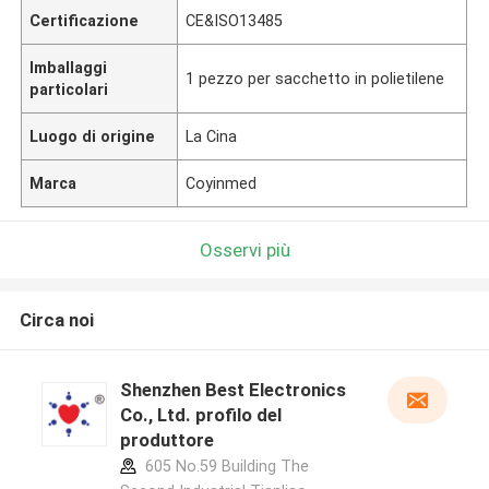
Certificazione
CE&ISO13485
Imballaggi
1 pezzo per sacchetto in polietilene
particolari
Luogo di origine
La Cina
Marca
Coyinmed
Osservi più
Circa noi
Shenzhen Best Electronics
Co., Ltd. profilo del
produttore
605 No.59 Building The