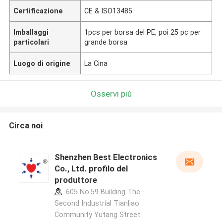
Certificazione
CE & ISO13485
Imballaggi
1pcs per borsa del PE, poi 25 pc per
particolari
grande borsa
Luogo di origine
La Cina
Osservi più
Circa noi
Shenzhen Best Electronics
Co., Ltd. profilo del
produttore
605 No.59 Building The
Second Industrial Tianliao
Community Yutang Street