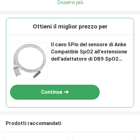
Osservi più
Ottieni il miglior prezzo per
Il cavo 5Pin del sensore di Anke
Compatible SpO2 all'estensione
dell'adattatore di DB9 SpO2
cabla 2.4M TPU
Continua
Prodotti raccomandati