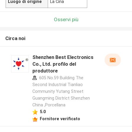
Luogo di origine
La Cina
Osservi più
Circa noi
Shenzhen Best Electronics
Co., Ltd. profilo del
produttore
605 No.59 Building The
Second Industrial Tianliao
Community Yutang Street
Guangming District Shenzhen
China ,Porcellana
5.0
Fornitore verificato