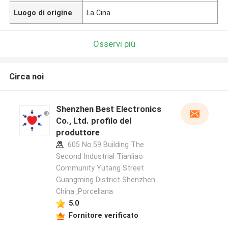
Luogo di origine
La Cina
Osservi più
Circa noi
Shenzhen Best Electronics
Co., Ltd. profilo del
produttore
605 No.59 Building The
Second Industrial Tianliao
Community Yutang Street
Guangming District Shenzhen
China ,Porcellana
5.0
Fornitore verificato