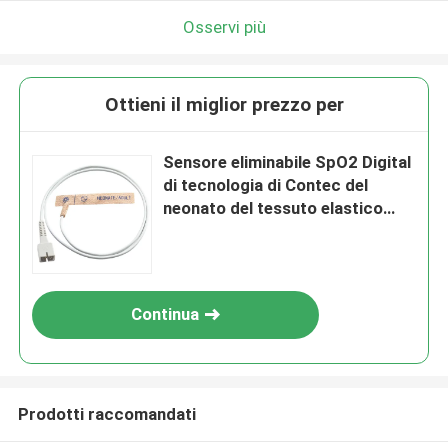
Osservi più
Ottieni il miglior prezzo per
Sensore eliminabile SpO2 Digital
di tecnologia di Contec del
neonato del tessuto elastico
adulto creativo della pelle per il
CMS 6800 del CMS 6500 del
CMS 6000
Continua
Prodotti raccomandati