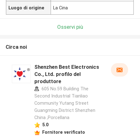
Luogo di origine
La Cina
Osservi più
Circa noi
Shenzhen Best Electronics
Co., Ltd. profilo del
produttore
605 No.59 Building The
Second Industrial Tianliao
Community Yutang Street
Guangming District Shenzhen
China ,Porcellana
5.0
Fornitore verificato