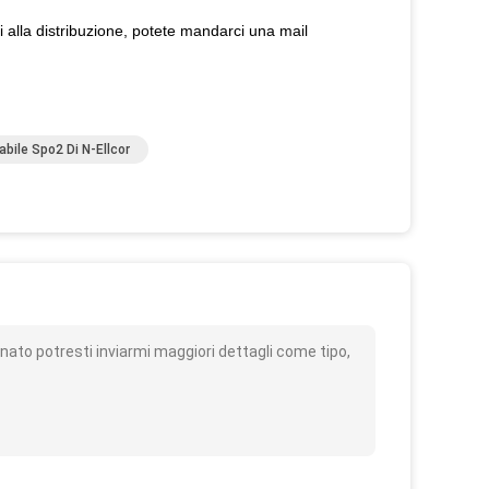
i alla distribuzione, potete mandarci una mail
bile Spo2 Di N-Ellcor
o
ato potresti inviarmi maggiori dettagli come tipo,