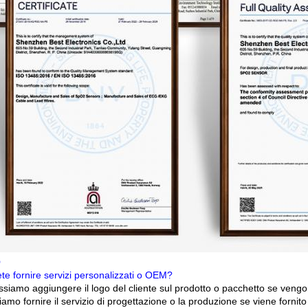
Q
te fornire servizi personalizzati o OEM?
siamo aggiungere il logo del cliente sul prodotto o pacchetto se vengon
amo fornire il servizio di progettazione o la produzione se viene forni