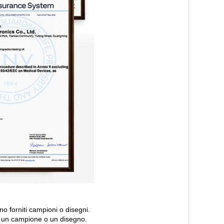
o forniti campioni o disegni.
to un campione o un disegno.