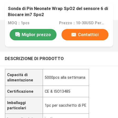
Sonda di Pin Neonate Wrap SpO2 del sensore 6 di
Biocare im7 Spo2
MOQ：1pcs
Prezzo：10-30USD Per pcs
Miglior prezzo
Contattici
DESCRIZIONE DI PRODOTTO
Capacità di
5000pcs alla settimana
alimentazione
Certificazione
CE & ISO13485
Imballaggi
1pc per sacchetto di PE
particolari