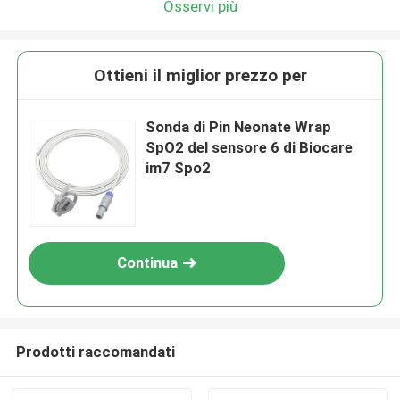
Osservi più
Ottieni il miglior prezzo per
Sonda di Pin Neonate Wrap
SpO2 del sensore 6 di Biocare
im7 Spo2
Continua
Prodotti raccomandati