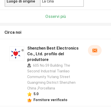
Luogo di origine
La Cina
Osservi più
Circa noi
Shenzhen Best Electronics
Co., Ltd. profilo del
produttore
605 No.59 Building The
Second Industrial Tianliao
Community Yutang Street
Guangming District Shenzhen
China ,Porcellana
5.0
Fornitore verificato