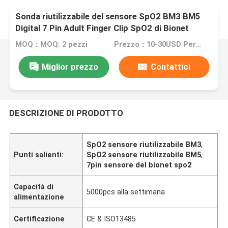
Sonda riutilizzabile del sensore SpO2 BM3 BM5
Digital 7 Pin Adult Finger Clip SpO2 di Bionet
MOQ：MOQ: 2 pezzi
Prezzo：10-30USD Per pcs
Miglior prezzo
Contattici
DESCRIZIONE DI PRODOTTO
SpO2 sensore riutilizzabile BM3
,
Punti salienti:
SpO2 sensore riutilizzabile BM5
,
7pin sensore del bionet spo2
Capacità di
5000pcs alla settimana
alimentazione
Certificazione
CE & ISO13485