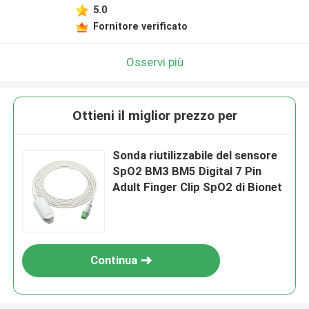
5.0
Fornitore verificato
Osservi più
Ottieni il miglior prezzo per
Sonda riutilizzabile del sensore
SpO2 BM3 BM5 Digital 7 Pin
Adult Finger Clip SpO2 di Bionet
Continua