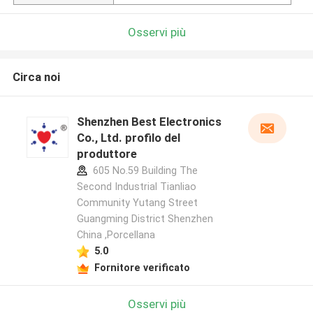
Osservi più
Circa noi
Shenzhen Best Electronics
Co., Ltd. profilo del
produttore
605 No.59 Building The
Second Industrial Tianliao
Community Yutang Street
Guangming District Shenzhen
China ,Porcellana
5.0
Fornitore verificato
Osservi più