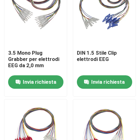
3.5 Mono Plug
DIN 1.5 Stile Clip
Grabber per elettrodi
elettrodi EEG
EEG da 2,0 mm
Invia richiesta
Invia richiesta
Casa
Prodotti
Circa noi