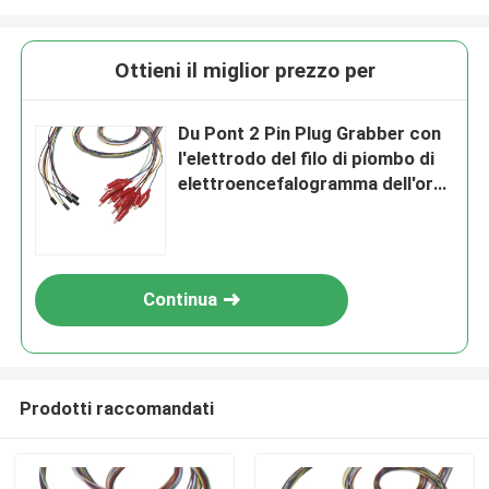
Ottieni il miglior prezzo per
Du Pont 2 Pin Plug Grabber con
l'elettrodo del filo di piombo di
elettroencefalogramma dell'oro
placcato Leadwires molli degli
elettrodi di
elettroencefalogramma delle
coperture esterne
Continua
Prodotti raccomandati