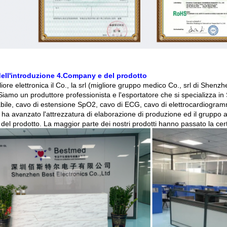
dell'introduzione 4.Company e del prodotto
iore elettronica il Co., la srl (migliore gruppo medico Co., srl di She
iamo un produttore professionista e l'esportatore che si specializza in
abile, cavo di estensione SpO2, cavo di ECG, cavo di elettrocardiogramm
oi ha avanzato l'attrezzatura di elaborazione di produzione ed il gruppo 
 del prodotto. La maggior parte dei nostri prodotti hanno passato la cert