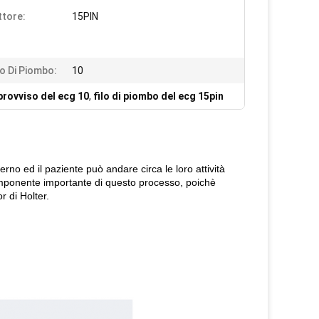
tore:
15PIN
 Di Piombo:
10
provviso del ecg 10
,
filo di piombo del ecg 15pin
rno ed il paziente può andare circa le loro attività
componente importante di questo processo, poichè
r di Holter.