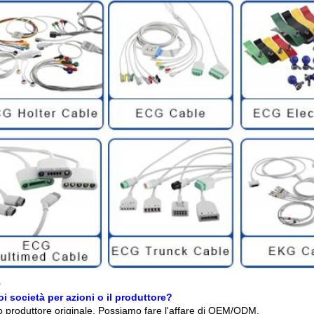
Q
oi società per azioni o il produttore?
o produttore originale. Possiamo fare l'affare di OEM/ODM.