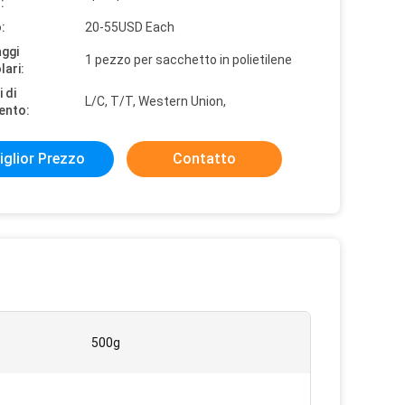
:
:
20-55USD Each
aggi
1 pezzo per sacchetto in polietilene
lari:
 di
L/C, T/T, Western Union,
ento:
iglior Prezzo
Contatto
500g