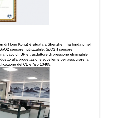
nzhen di Hong Kong) è situata a Shenzhen, ha fondato nel
 SpO2 sensore riutilizzabile, SpO2 il sensore
a, cavo di IBP e trasduttore di pressione eliminabile
addetto alla progettazione eccellente per assicurare la
ificazione del CE e l'iso 13485.