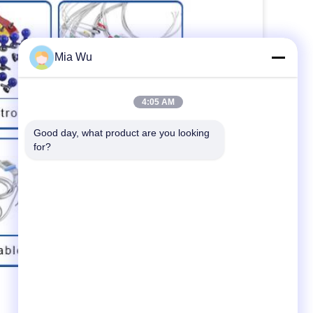
Mia Wu
4:05 AM
Good day, what product are you looking 
for?